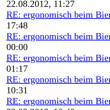
22.08.2012, 11:27
RE: ergonomisch beim Bie
17:48
RE: ergonomisch beim Bie
00:00
RE: ergonomisch beim Bie
01:17
RE: ergonomisch beim Bie
10:31
RE: ergonomisch beim Bie