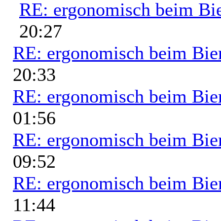
RE: ergonomisch beim Bi
20:27
RE: ergonomisch beim Bie
20:33
RE: ergonomisch beim Bie
01:56
RE: ergonomisch beim Bie
09:52
RE: ergonomisch beim Bie
11:44