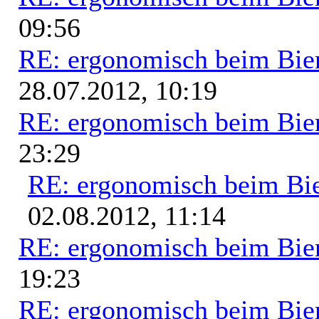
09:56
RE: ergonomisch beim Bie
28.07.2012, 10:19
RE: ergonomisch beim Bie
23:29
RE: ergonomisch beim Bi
02.08.2012, 11:14
RE: ergonomisch beim Bie
19:23
RE: ergonomisch beim Bie