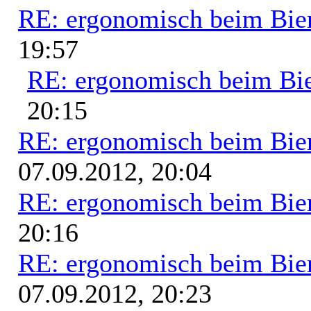
RE: ergonomisch beim Bie
19:57
RE: ergonomisch beim Bi
20:15
RE: ergonomisch beim Bie
07.09.2012, 20:04
RE: ergonomisch beim Bie
20:16
RE: ergonomisch beim Bie
07.09.2012, 20:23