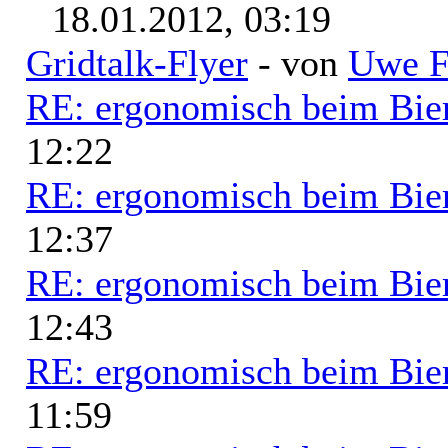
18.01.2012, 03:19
Gridtalk-Flyer
- von
Uwe F
RE: ergonomisch beim Bie
12:22
RE: ergonomisch beim Bie
12:37
RE: ergonomisch beim Bie
12:43
RE: ergonomisch beim Bie
11:59