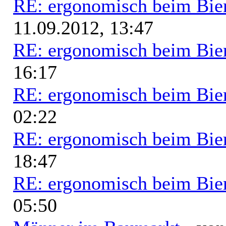
RE: ergonomisch beim Bie
11.09.2012, 13:47
RE: ergonomisch beim Bie
16:17
RE: ergonomisch beim Bie
02:22
RE: ergonomisch beim Bie
18:47
RE: ergonomisch beim Bie
05:50