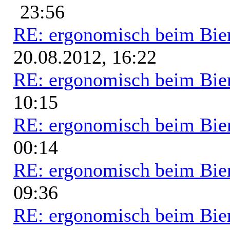
23:56
RE: ergonomisch beim Bie
20.08.2012, 16:22
RE: ergonomisch beim Bie
10:15
RE: ergonomisch beim Bie
00:14
RE: ergonomisch beim Bie
09:36
RE: ergonomisch beim Bie