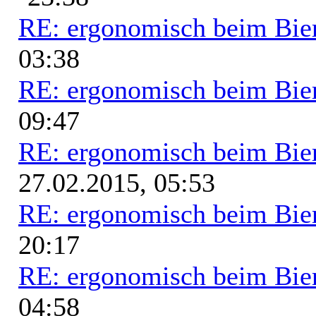
RE: ergonomisch beim Bie
03:38
RE: ergonomisch beim Bie
09:47
RE: ergonomisch beim Bie
27.02.2015, 05:53
RE: ergonomisch beim Bie
20:17
RE: ergonomisch beim Bie
04:58