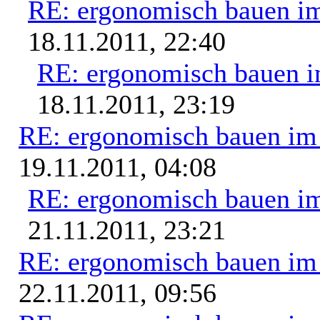
RE: ergonomisch bauen i
18.11.2011, 22:40
RE: ergonomisch bauen 
18.11.2011, 23:19
RE: ergonomisch bauen i
19.11.2011, 04:08
RE: ergonomisch bauen i
21.11.2011, 23:21
RE: ergonomisch bauen i
22.11.2011, 09:56