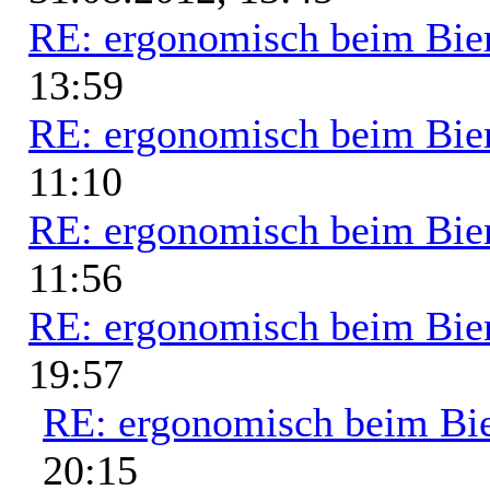
RE: ergonomisch beim Bie
13:59
RE: ergonomisch beim Bie
11:10
RE: ergonomisch beim Bie
11:56
RE: ergonomisch beim Bie
19:57
RE: ergonomisch beim Bi
20:15