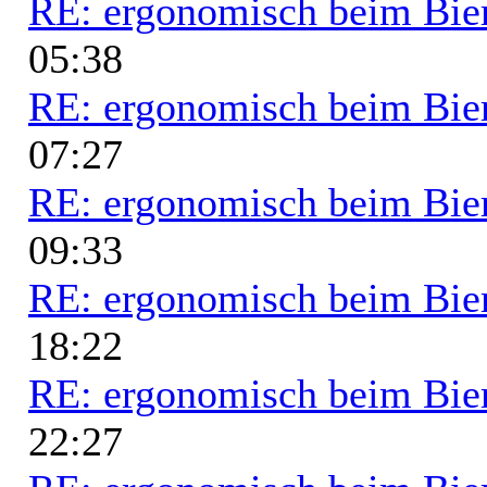
RE: ergonomisch beim Bie
05:38
RE: ergonomisch beim Bie
07:27
RE: ergonomisch beim Bie
09:33
RE: ergonomisch beim Bie
18:22
RE: ergonomisch beim Bie
22:27