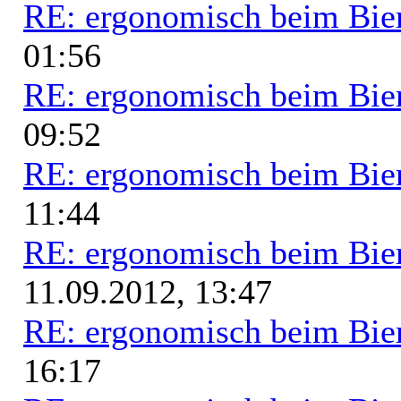
RE: ergonomisch beim Bie
01:56
RE: ergonomisch beim Bie
09:52
RE: ergonomisch beim Bie
11:44
RE: ergonomisch beim Bie
11.09.2012, 13:47
RE: ergonomisch beim Bie
16:17