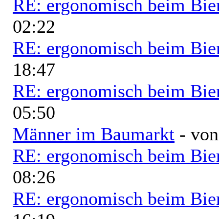
RE: ergonomisch beim Bie
02:22
RE: ergonomisch beim Bie
18:47
RE: ergonomisch beim Bie
05:50
Männer im Baumarkt
- vo
RE: ergonomisch beim Bie
08:26
RE: ergonomisch beim Bie