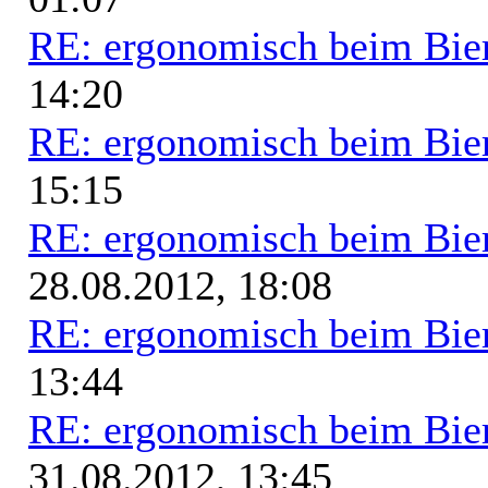
RE: ergonomisch beim Bie
14:20
RE: ergonomisch beim Bie
15:15
RE: ergonomisch beim Bie
28.08.2012, 18:08
RE: ergonomisch beim Bie
13:44
RE: ergonomisch beim Bie
31.08.2012, 13:45