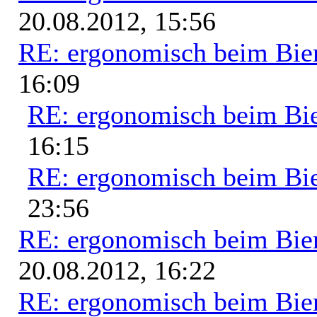
20.08.2012, 15:56
RE: ergonomisch beim Bie
16:09
RE: ergonomisch beim Bi
16:15
RE: ergonomisch beim Bi
23:56
RE: ergonomisch beim Bie
20.08.2012, 16:22
RE: ergonomisch beim Bie