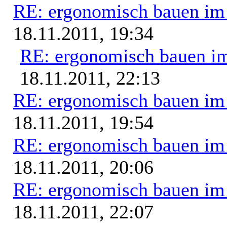
RE: ergonomisch bauen i
18.11.2011, 19:34
RE: ergonomisch bauen i
18.11.2011, 22:13
RE: ergonomisch bauen i
18.11.2011, 19:54
RE: ergonomisch bauen i
18.11.2011, 20:06
RE: ergonomisch bauen i
18.11.2011, 22:07