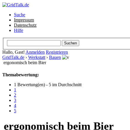
Suche
Impressum
Datenschutz
Hilfe
Hallo, Gast!
Anmelden
Registrieren
GridTalk.de
›
Werkstatt
›
Bauen
ergonomisch beim Bier
Themabewertung:
1 Bewertung(en) - 5 im Durchschnitt
1
2
3
4
5
ergonomisch beim Bier