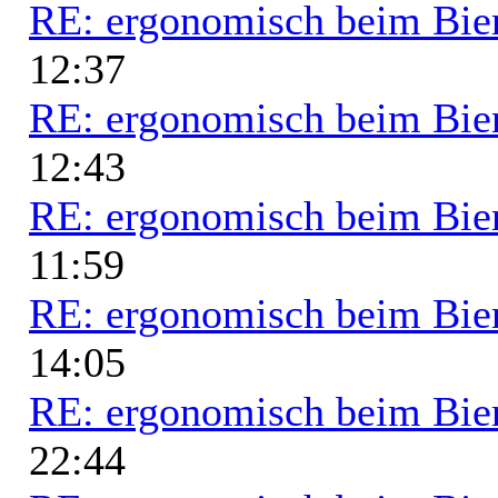
RE: ergonomisch beim Bie
12:37
RE: ergonomisch beim Bie
12:43
RE: ergonomisch beim Bie
11:59
RE: ergonomisch beim Bie
14:05
RE: ergonomisch beim Bie
22:44