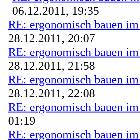
06.12.2011, 19:35
RE: ergonomisch bauen i
28.12.2011, 20:07
RE: ergonomisch bauen i
28.12.2011, 21:58
RE: ergonomisch bauen i
28.12.2011, 22:08
RE: ergonomisch bauen i
01:19
RE: ergonomisch bauen i