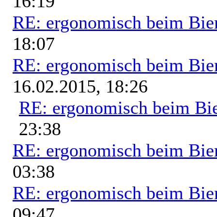
16:19
RE: ergonomisch beim Bie
18:07
RE: ergonomisch beim Bie
16.02.2015, 18:26
RE: ergonomisch beim Bi
23:38
RE: ergonomisch beim Bie
03:38
RE: ergonomisch beim Bie
09:47