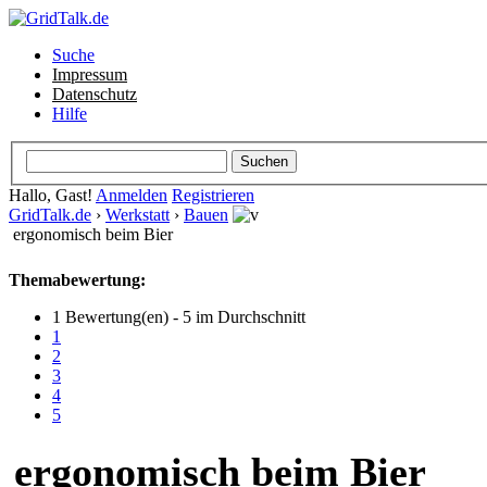
Suche
Impressum
Datenschutz
Hilfe
Hallo, Gast!
Anmelden
Registrieren
GridTalk.de
›
Werkstatt
›
Bauen
ergonomisch beim Bier
Themabewertung:
1 Bewertung(en) - 5 im Durchschnitt
1
2
3
4
5
ergonomisch beim Bier