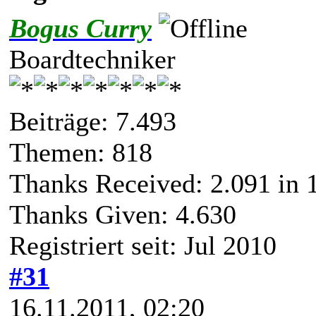
Bogus Curry
Boardtechniker
Beiträge: 7.493
Themen: 818
Thanks Received:
2.091
in 
Thanks Given: 4.630
Registriert seit: Jul 2010
#31
16.11.2011, 02:20