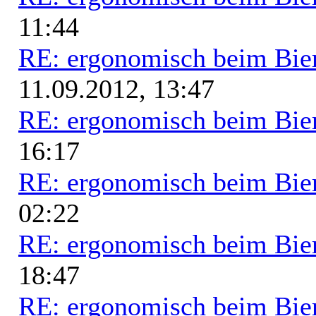
11:44
RE: ergonomisch beim Bie
11.09.2012, 13:47
RE: ergonomisch beim Bie
16:17
RE: ergonomisch beim Bie
02:22
RE: ergonomisch beim Bie
18:47
RE: ergonomisch beim Bie