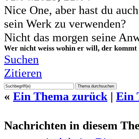
Nice One, aber hast du auc
sein Werk zu verwenden?
Nicht das morgen seine Anwä
Wer nicht weiss wohin er will, der kommt 
Suchen
Zitieren
«
Ein Thema zurück
|
Ein
Nachrichten in diesem Th