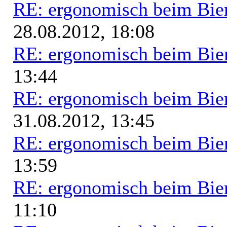
RE: ergonomisch beim Bie
28.08.2012, 18:08
RE: ergonomisch beim Bie
13:44
RE: ergonomisch beim Bie
31.08.2012, 13:45
RE: ergonomisch beim Bie
13:59
RE: ergonomisch beim Bie
11:10