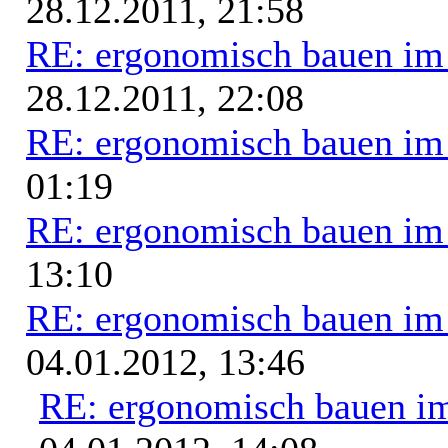
28.12.2011, 21:58
RE: ergonomisch bauen i
28.12.2011, 22:08
RE: ergonomisch bauen i
01:19
RE: ergonomisch bauen i
13:10
RE: ergonomisch bauen i
04.01.2012, 13:46
RE: ergonomisch bauen i