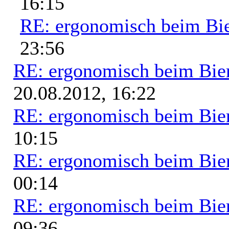
16:15
RE: ergonomisch beim Bi
23:56
RE: ergonomisch beim Bie
20.08.2012, 16:22
RE: ergonomisch beim Bie
10:15
RE: ergonomisch beim Bie
00:14
RE: ergonomisch beim Bie
09:36