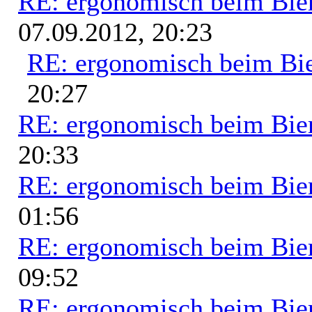
RE: ergonomisch beim Bie
07.09.2012, 20:23
RE: ergonomisch beim Bi
20:27
RE: ergonomisch beim Bie
20:33
RE: ergonomisch beim Bie
01:56
RE: ergonomisch beim Bie
09:52
RE: ergonomisch beim Bie