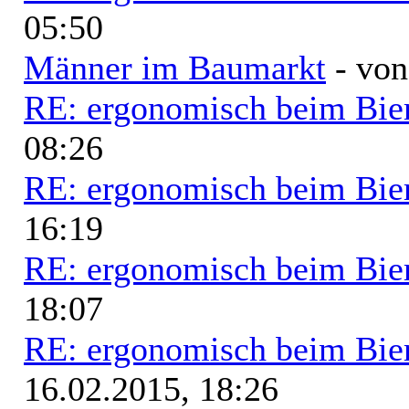
05:50
Männer im Baumarkt
- vo
RE: ergonomisch beim Bie
08:26
RE: ergonomisch beim Bie
16:19
RE: ergonomisch beim Bie
18:07
RE: ergonomisch beim Bie
16.02.2015, 18:26