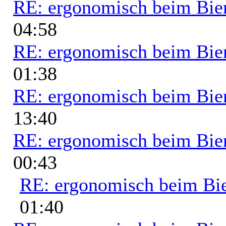
RE: ergonomisch beim Bie
04:58
RE: ergonomisch beim Bie
01:38
RE: ergonomisch beim Bie
13:40
RE: ergonomisch beim Bie
00:43
RE: ergonomisch beim Bi
01:40