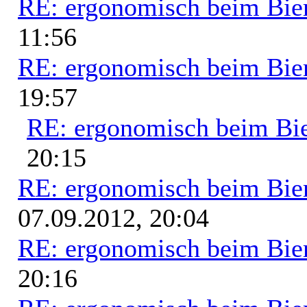
RE: ergonomisch beim Bie
11:56
RE: ergonomisch beim Bie
19:57
RE: ergonomisch beim Bi
20:15
RE: ergonomisch beim Bie
07.09.2012, 20:04
RE: ergonomisch beim Bie
20:16