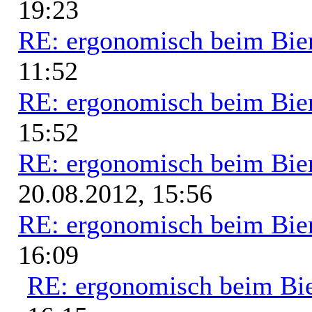
19:23
RE: ergonomisch beim Bie
11:52
RE: ergonomisch beim Bie
15:52
RE: ergonomisch beim Bie
20.08.2012, 15:56
RE: ergonomisch beim Bie
16:09
RE: ergonomisch beim Bi