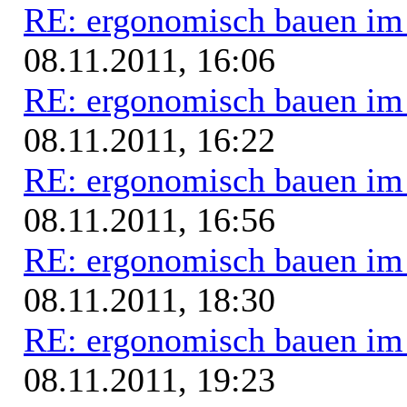
RE: ergonomisch bauen i
08.11.2011, 16:06
RE: ergonomisch bauen i
08.11.2011, 16:22
RE: ergonomisch bauen i
08.11.2011, 16:56
RE: ergonomisch bauen i
08.11.2011, 18:30
RE: ergonomisch bauen i
08.11.2011, 19:23