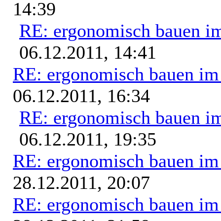
14:39
RE: ergonomisch bauen i
06.12.2011, 14:41
RE: ergonomisch bauen i
06.12.2011, 16:34
RE: ergonomisch bauen i
06.12.2011, 19:35
RE: ergonomisch bauen i
28.12.2011, 20:07
RE: ergonomisch bauen i