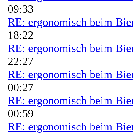
09:33
RE: ergonomisch beim Bie
18:22
RE: ergonomisch beim Bie
22:27
RE: ergonomisch beim Bie
00:27
RE: ergonomisch beim Bie
00:59
RE: ergonomisch beim Bie