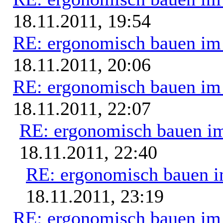
18.11.2011, 19:54
RE: ergonomisch bauen i
18.11.2011, 20:06
RE: ergonomisch bauen i
18.11.2011, 22:07
RE: ergonomisch bauen i
18.11.2011, 22:40
RE: ergonomisch bauen 
18.11.2011, 23:19
RE: ergonomisch bauen i