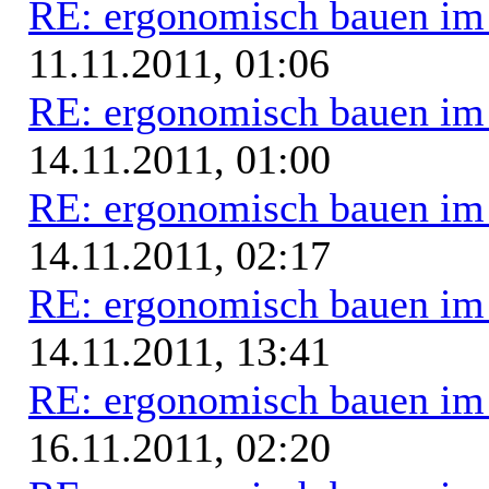
RE: ergonomisch bauen i
11.11.2011, 01:06
RE: ergonomisch bauen i
14.11.2011, 01:00
RE: ergonomisch bauen i
14.11.2011, 02:17
RE: ergonomisch bauen i
14.11.2011, 13:41
RE: ergonomisch bauen i
16.11.2011, 02:20