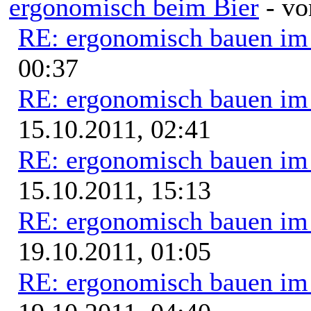
ergonomisch beim Bier
- v
RE: ergonomisch bauen i
00:37
RE: ergonomisch bauen i
15.10.2011, 02:41
RE: ergonomisch bauen i
15.10.2011, 15:13
RE: ergonomisch bauen i
19.10.2011, 01:05
RE: ergonomisch bauen i