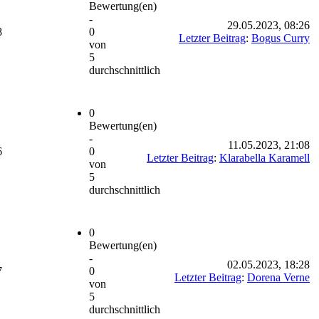
Bewertung(en)
-
29.05.2023, 08:26
8
0
Letzter Beitrag
:
Bogus Curry
von
5
durchschnittlich
0
Bewertung(en)
-
11.05.2023, 21:08
6
0
Letzter Beitrag
:
Klarabella Karamell
von
5
durchschnittlich
0
Bewertung(en)
-
02.05.2023, 18:28
7
0
Letzter Beitrag
:
Dorena Verne
von
5
durchschnittlich