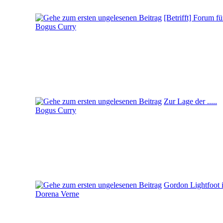
[Betrifft] Forum f
Bogus Curry
Zur Lage der .....
Bogus Curry
Gordon Lightfoot is
Dorena Verne