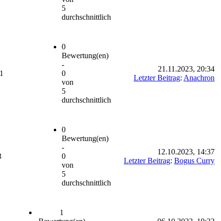
5
durchschnittlich
0
Bewertung(en)
-
21.11.2023, 20:34
1
0
Letzter Beitrag
:
Anachron
von
5
durchschnittlich
0
Bewertung(en)
-
12.10.2023, 14:37
3
0
Letzter Beitrag
:
Bogus Curry
von
5
durchschnittlich
1