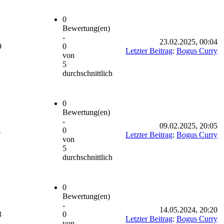
0
Bewertung(en)
-
23.02.2025, 00:04
9
0
Letzter Beitrag
:
Bogus Curry
von
5
durchschnittlich
0
Bewertung(en)
-
09.02.2025, 20:05
1
0
Letzter Beitrag
:
Bogus Curry
von
5
durchschnittlich
0
Bewertung(en)
-
14.05.2024, 20:20
3
0
Letzter Beitrag
:
Bogus Curry
von