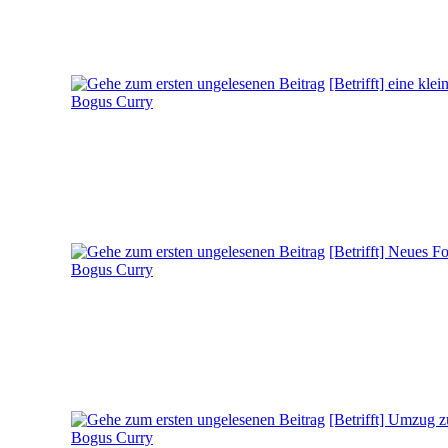
[Betrifft] eine k
Bogus Curry
[Betrifft] Neues 
Bogus Curry
[Betrifft] Umzug 
Bogus Curry