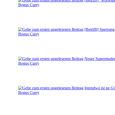
[Betrifft] "Korres
Bogus Curry
[Betrifft] Sperrun
Bogus Curry
Neuer Supermodera
Bogus Curry
Irgendwo ist ne Gre
Bogus Curry