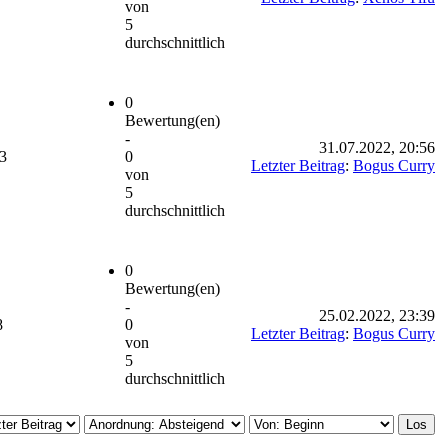
von
5
durchschnittlich
0
Bewertung(en)
-
31.07.2022, 20:56
3
0
Letzter Beitrag
:
Bogus Curry
von
5
durchschnittlich
0
Bewertung(en)
-
25.02.2022, 23:39
8
0
Letzter Beitrag
:
Bogus Curry
von
5
durchschnittlich