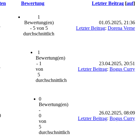
ten
Bewertung
Letzter Beitrag
[
auf
]
1
Bewertung(en)
01.05.2025, 21:36
1
- 5 von 5
Letzter Beitrag
:
Dorena Verne
durchschnittlich
1
Bewertung(en)
- 1
23.04.2025, 20:51
1
von
Letzter Beitrag
:
Bogus Curry
5
durchschnittlich
0
Bewertung(en)
-
26.02.2025, 08:09
0
0
Letzter Beitrag
:
Bogus Curry
von
5
durchschnittlich