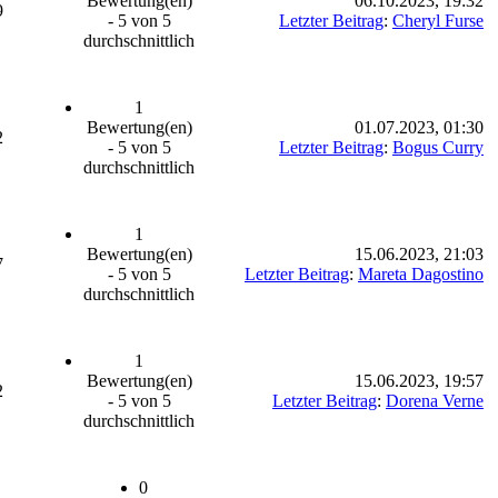
Bewertung(en)
06.10.2023, 19:32
9
- 5 von 5
Letzter Beitrag
:
Cheryl Furse
durchschnittlich
1
Bewertung(en)
01.07.2023, 01:30
2
- 5 von 5
Letzter Beitrag
:
Bogus Curry
durchschnittlich
1
Bewertung(en)
15.06.2023, 21:03
7
- 5 von 5
Letzter Beitrag
:
Mareta Dagostino
durchschnittlich
1
Bewertung(en)
15.06.2023, 19:57
2
- 5 von 5
Letzter Beitrag
:
Dorena Verne
durchschnittlich
0