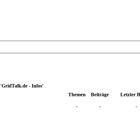
'GridTalk.de - Infos'
Themen
Beiträge
Letzter B
-
-
-