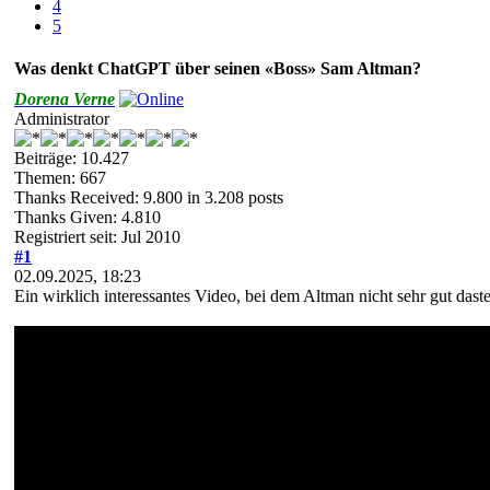
4
5
Was denkt ChatGPT über seinen «Boss» Sam Altman?
Dorena Verne
Administrator
Beiträge: 10.427
Themen: 667
Thanks Received:
9.800
in 3.208 posts
Thanks Given: 4.810
Registriert seit: Jul 2010
#1
02.09.2025, 18:23
Ein wirklich interessantes Video, bei dem Altman nicht sehr gut dast