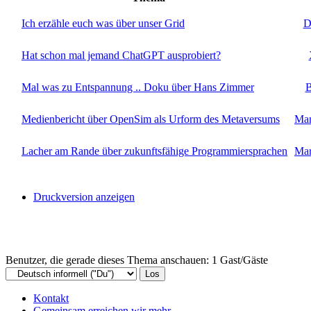
Ich erzähle euch was über unser Grid
D
Hat schon mal jemand ChatGPT ausprobiert?
Mal was zu Entspannung .. Doku über Hans Zimmer
B
Medienbericht über OpenSim als Urform des Metaversums
Mar
Lacher am Rande über zukunftsfähige Programmiersprachen
Mar
Druckversion anzeigen
Benutzer, die gerade dieses Thema anschauen: 1 Gast/Gäste
Kontakt
Gemeinsam erreichen wir mehr ..