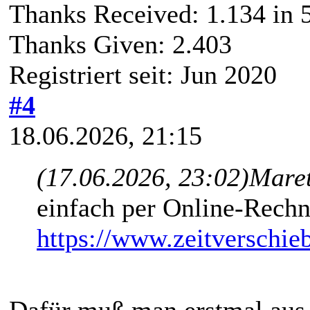
Thanks Received:
1.134
in 
Thanks Given: 2.403
Registriert seit: Jun 2020
#4
18.06.2026, 21:15
(17.06.2026, 23:02)
Maret
einfach per Online-Rechn
https://www.zeitverschie
Dafür muß man erstmal aus 