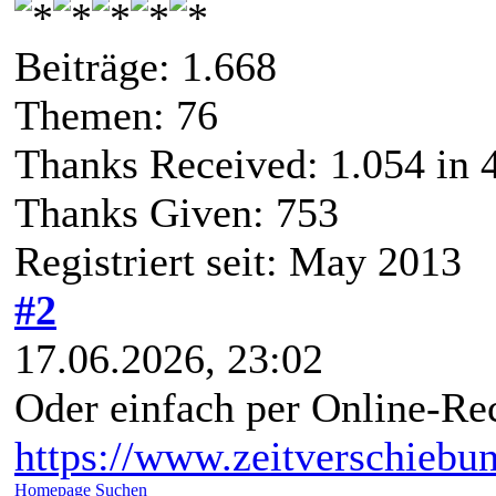
Beiträge: 1.668
Themen: 76
Thanks Received:
1.054
in 
Thanks Given: 753
Registriert seit: May 2013
#2
17.06.2026, 23:02
Oder einfach per Online-Rec
https://www.zeitverschiebu
Homepage
Suchen