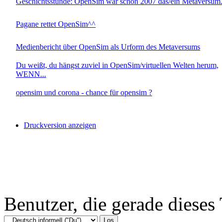
Geschichtsstunde: OpenSim war schon 2007 das/ein Metaversum.
Pagane rettet OpenSim^^
Medienbericht über OpenSim als Urform des Metaversums
Du weißt, du hängst zuviel in OpenSim/virtuellen Welten herum,
WENN...
opensim und corona - chance für opensim ?
Druckversion anzeigen
Benutzer, die gerade diese