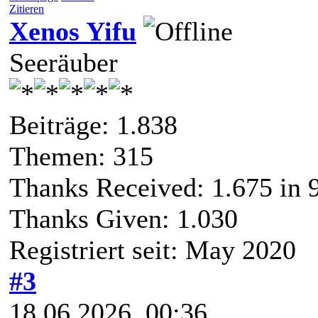
Zitieren
Xenos Yifu
Seeräuber
Beiträge: 1.838
Themen: 315
Thanks Received:
1.675
in 
Thanks Given: 1.030
Registriert seit: May 2020
#3
18.06.2026, 00:36