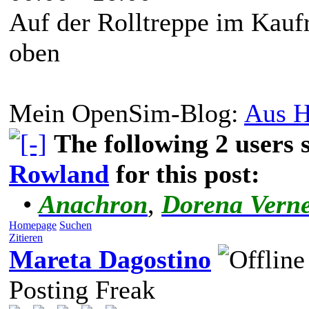
Auf der Rolltreppe im Kaufr
oben
Mein OpenSim-Blog:
Aus H
The following 2 users
Rowland
for this post:
•
Anachron
,
Dorena Vern
Homepage
Suchen
Zitieren
Mareta Dagostino
Posting Freak