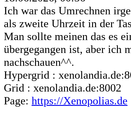
Ich war das Umrechnen irge
als zweite Uhrzeit in der Ta
Man sollte meinen das es ei
übergegangen ist, aber ich 
nachschauen^^.
Hypergrid : xenolandia.de
Grid : xenolandia.de:8002
Page:
https://Xenopolias.de