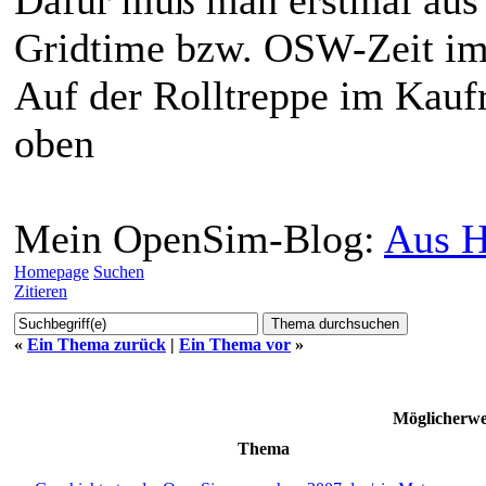
Gridtime bzw. OSW-Zeit im
Auf der Rolltreppe im Kaufr
oben
Mein OpenSim-Blog:
Aus H
Homepage
Suchen
Zitieren
«
Ein Thema zurück
|
Ein Thema vor
»
Möglicherw
Thema