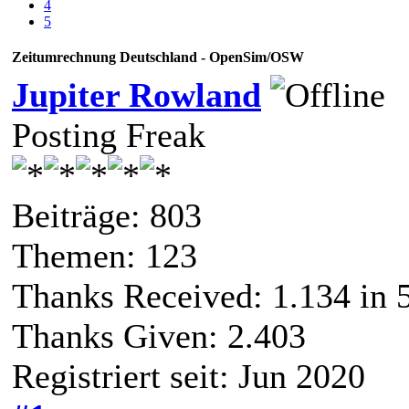
4
5
Zeitumrechnung Deutschland - OpenSim/OSW
Jupiter Rowland
Posting Freak
Beiträge: 803
Themen: 123
Thanks Received:
1.134
in 
Thanks Given: 2.403
Registriert seit: Jun 2020