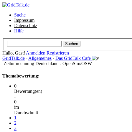
Suche
Impressum
Datenschutz
Hilfe
Hallo, Gast!
Anmelden
Registrieren
GridTalk.de
›
Allgemeines
›
Das GridTalk Cafe
Zeitumrechnung Deutschland - OpenSim/OSW
Themabewertung:
0
Bewertung(en)
-
0
im
Durchschnitt
1
2
3